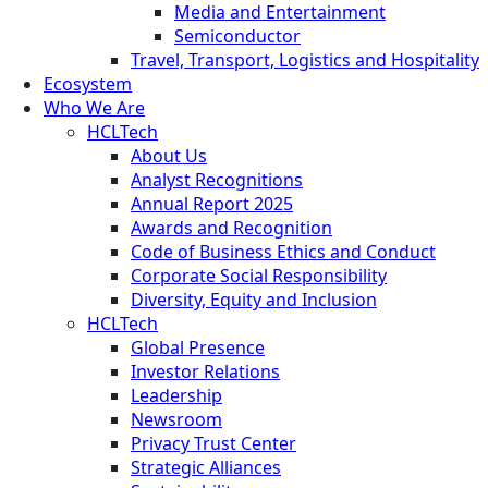
Media and Entertainment
Semiconductor
Travel, Transport, Logistics and Hospitality
Ecosystem
Who We Are
HCLTech
About Us
Analyst Recognitions
Annual Report 2025
Awards and Recognition
Code of Business Ethics and Conduct
Corporate Social Responsibility
Diversity, Equity and Inclusion
HCLTech
Global Presence
Investor Relations
Leadership
Newsroom
Privacy Trust Center
Strategic Alliances