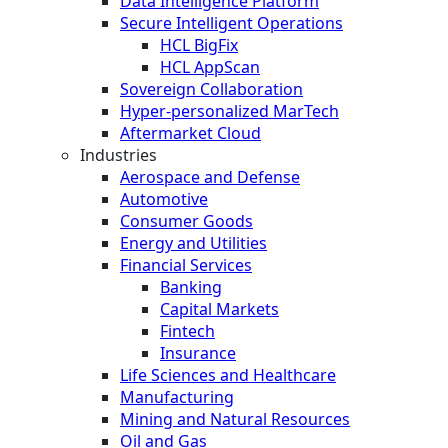
Data Intelligence Platform
Secure Intelligent Operations
HCL BigFix
HCL AppScan
Sovereign Collaboration
Hyper-personalized MarTech
Aftermarket Cloud
Industries
Aerospace and Defense
Automotive
Consumer Goods
Energy and Utilities
Financial Services
Banking
Capital Markets
Fintech
Insurance
Life Sciences and Healthcare
Manufacturing
Mining and Natural Resources
Oil and Gas