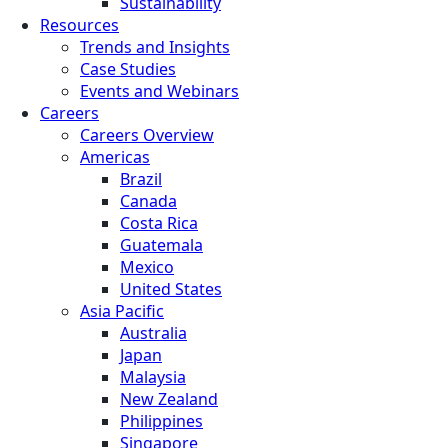
Sustainability
Resources
Trends and Insights
Case Studies
Events and Webinars
Careers
Careers Overview
Americas
Brazil
Canada
Costa Rica
Guatemala
Mexico
United States
Asia Pacific
Australia
Japan
Malaysia
New Zealand
Philippines
Singapore