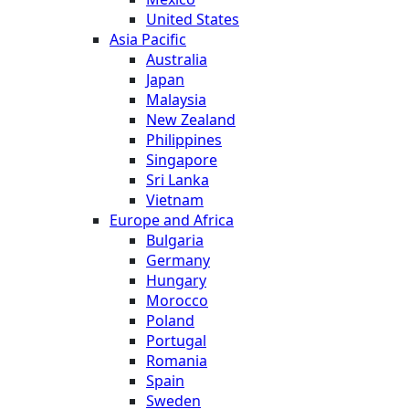
United States
Asia Pacific
Australia
Japan
Malaysia
New Zealand
Philippines
Singapore
Sri Lanka
Vietnam
Europe and Africa
Bulgaria
Germany
Hungary
Morocco
Poland
Portugal
Romania
Spain
Sweden