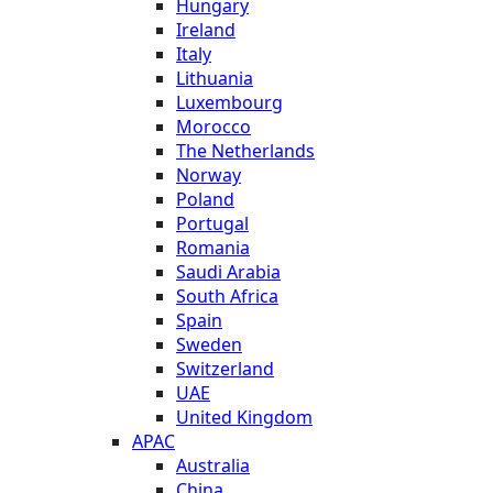
Hungary
Ireland
Italy
Lithuania
Luxembourg
Morocco
The Netherlands
Norway
Poland
Portugal
Romania
Saudi Arabia
South Africa
Spain
Sweden
Switzerland
UAE
United Kingdom
APAC
Australia
China