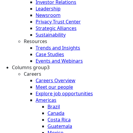
Investor Relations
Leadership
Newsroom
Privacy Trust Center
Strategic Alliances
Sustainability
Resources
Trends and Insights
Case Studies
Events and Webinars
Columns group3
Careers
Careers Overview
Meet our people
Explore job opportunities
Americas
Brazil
Canada
Costa Rica
Guatemala
Mexico