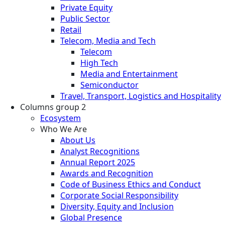
Private Equity
Public Sector
Retail
Telecom, Media and Tech
Telecom
High Tech
Media and Entertainment
Semiconductor
Travel, Transport, Logistics and Hospitality
Columns group 2
Ecosystem
Who We Are
About Us
Analyst Recognitions
Annual Report 2025
Awards and Recognition
Code of Business Ethics and Conduct
Corporate Social Responsibility
Diversity, Equity and Inclusion
Global Presence