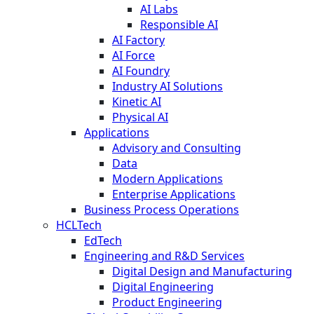
AI Labs
Responsible AI
AI Factory
AI Force
AI Foundry
Industry AI Solutions
Kinetic AI
Physical AI
Applications
Advisory and Consulting
Data
Modern Applications
Enterprise Applications
Business Process Operations
HCLTech
EdTech
Engineering and R&D Services
Digital Design and Manufacturing
Digital Engineering
Product Engineering