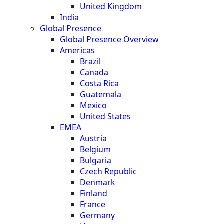
United Kingdom
India
Global Presence
Global Presence Overview
Americas
Brazil
Canada
Costa Rica
Guatemala
Mexico
United States
EMEA
Austria
Belgium
Bulgaria
Czech Republic
Denmark
Finland
France
Germany