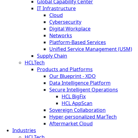
Global Capability Center
IT Infrastructure
Cloud
Cybersecurity
Digital Workplace
Networks
Platform-Based Services
Unified Service Management (USM)
Supply Chain
HCLTech
Products and Platforms
Our Blueprint - XDO
Data Intelligence Platform
Secure Intelligent Operations
HCL BigFix
HCL AppScan
Sovereign Collaboration
Hyper-personalized MarTech
Aftermarket Cloud
Industries
HCLTech